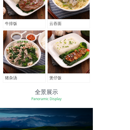
牛排饭
云吞面
猪杂汤
煲仔饭
全景展示
Panoramic Display